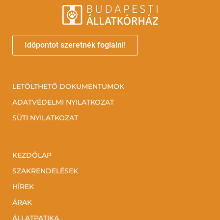
Időpontot szeretnék foglalni!
LETÖLTHETŐ DOKUMENTUMOK
ADATVÉDELMI NYILATKOZAT
SÜTI NYILATKOZAT
KEZDŐLAP
SZAKRENDELÉSEK
HÍREK
ÁRAK
ÁLLATPATIKA