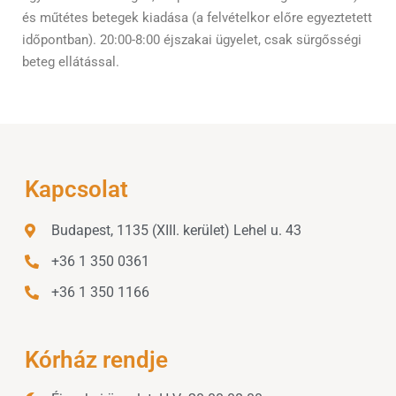
és műtétes betegek kiadása (a felvételkor előre egyeztetett
időpontban). 20:00-8:00 éjszakai ügyelet, csak sürgősségi
beteg ellátással.
Kapcsolat
Budapest, 1135 (XIII. kerület) Lehel u. 43
+36 1 350 0361
+36 1 350 1166
Kórház rendje