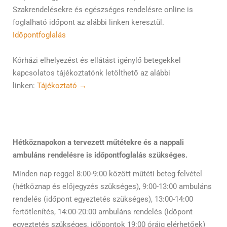
Szakrendelésekre és egészséges rendelésre online is
foglalható időpont az alábbi linken keresztül.
Időpontfoglalás
Kórházi elhelyezést és ellátást igénylő betegekkel
kapcsolatos tájékoztatónk letölthető az alábbi
linken:
Tájékoztató →
Hétköznapokon a tervezett műtétekre és a nappali
ambuláns rendelésre is időpontfoglalás szükséges.
Minden nap reggel 8:00-9:00 között műtéti beteg felvétel
(hétköznap és előjegyzés szükséges), 9:00-13:00 ambuláns
rendelés (időpont egyeztetés szükséges), 13:00-14:00
fertőtlenítés, 14:00-20:00 ambuláns rendelés (időpont
egyeztetés szükséges, időpontok 19:00 óráig elérhetőek)