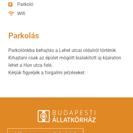
Parkoló
Wifi
Parkolás
Parkolónkba behajtás a Lehel utcai oldalról történik.
Kihajtani csak az épület mögött kialakított új kijáraton
lehet a Hun utca felé.
Kérjük figyeljék a forgalmi jelzéseket.