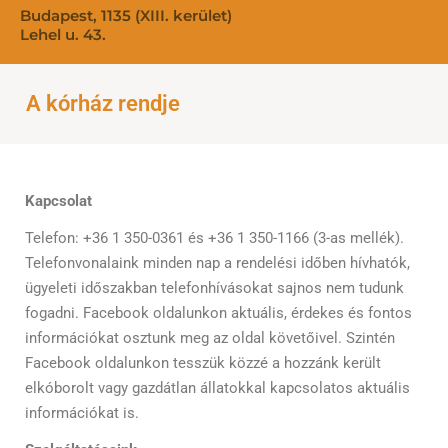
Budapest, 1135 (XIII. kerület)
Lehel u. 43.
A kórház rendje
Kapcsolat
Telefon: +36 1 350-0361 és +36 1 350-1166 (3-as mellék).
Telefonvonalaink minden nap a rendelési időben hívhatók,
ügyeleti időszakban telefonhívásokat sajnos nem tudunk
fogadni. Facebook oldalunkon aktuális, érdekes és fontos
információkat osztunk meg az oldal követőivel. Szintén
Facebook oldalunkon tesszük közzé a hozzánk került
elkóborolt vagy gazdátlan állatokkal kapcsolatos aktuális
információkat is.