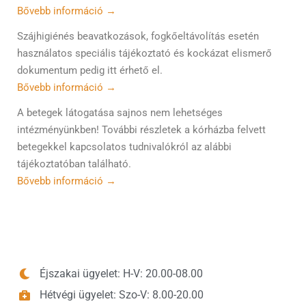
Bővebb információ →
Szájhigiénés beavatkozások, fogkőeltávolítás esetén
használatos speciális tájékoztató és kockázat elismerő
dokumentum pedig itt érhető el.
Bővebb információ →
A betegek látogatása sajnos nem lehetséges
intézményünkben! További részletek a kórházba felvett
betegekkel kapcsolatos tudnivalókról az alábbi
tájékoztatóban található.
Bővebb információ →
Éjszakai ügyelet: H-V: 20.00-08.00
Hétvégi ügyelet: Szo-V: 8.00-20.00