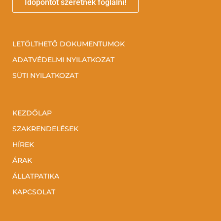
Időpontot szeretnék foglalni!
LETÖLTHETŐ DOKUMENTUMOK
ADATVÉDELMI NYILATKOZAT
SÜTI NYILATKOZAT
KEZDŐLAP
SZAKRENDELÉSEK
HÍREK
ÁRAK
ÁLLATPATIKA
KAPCSOLAT